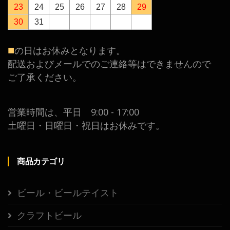
23
24
25
26
27
28
29
30
31
■
の日はお休みとなります。
配送およびメールでのご連絡等はできませんので
ご了承ください。
営業時間は、平日 9:00 - 17:00
土曜日・日曜日・祝日はお休みです。
商品カテゴリ
ビール・ビールテイスト
クラフトビール