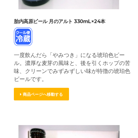
胎内高原ビール 月のアルト 330mL×24本
一度飲んだら「やみつき」になる琥珀色ビー
ル。濃厚な麦芽の風味と、後を引くホップの苦
味、クリーンでみずみずしい味が特徴の琥珀色
ビールです。
商品ページへ移動する