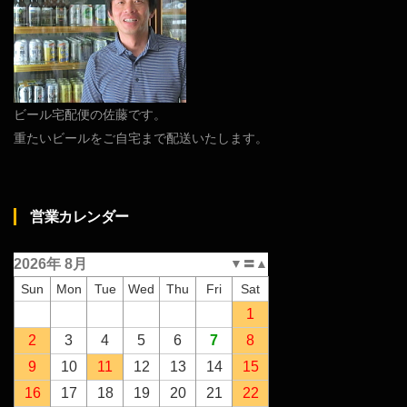
ビール宅配便の佐藤です。
重たいビールをご自宅まで配送いたします。
営業カレンダー
2026年 8月
▼
〓
▲
Sun
Mon
Tue
Wed
Thu
Fri
Sat
1
2
3
4
5
6
7
8
9
10
11
12
13
14
15
16
17
18
19
20
21
22