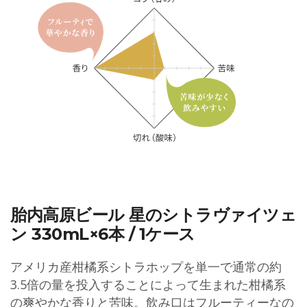
胎内高原ビール 星のシトラヴァイツェ
ン 330mL×6本 / 1ケース
アメリカ産柑橘系シトラホップを単一で通常の約
3.5倍の量を投入することによって生まれた柑橘系
の爽やかな香りと苦味。飲み口はフルーティーなの