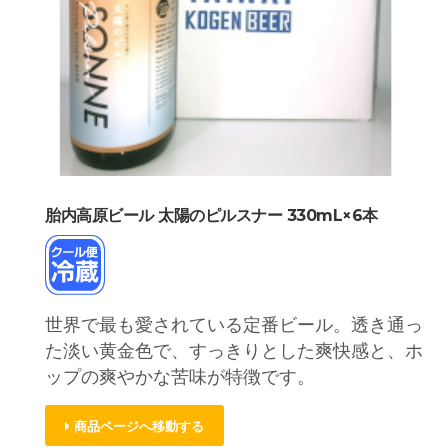
胎内高原ビール 太陽のピルスナー 330mL×6本
世界で最も愛されている定番ビール。透き通っ
た淡い黄金色で、すっきりとした爽快感と、ホ
ップの爽やかな苦味が特徴です。
商品ページへ移動する