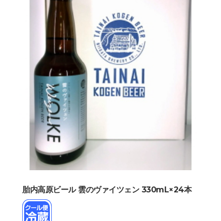
胎内高原ビール 雲のヴァイツェン 330mL×24本