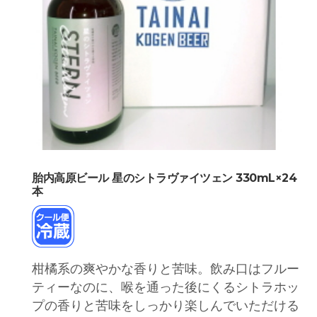
胎内高原ビール 星のシトラヴァイツェン 330mL×24
本
柑橘系の爽やかな香りと苦味。飲み口はフルー
ティーなのに、喉を通った後にくるシトラホッ
プの香りと苦味をしっかり楽しんでいただける