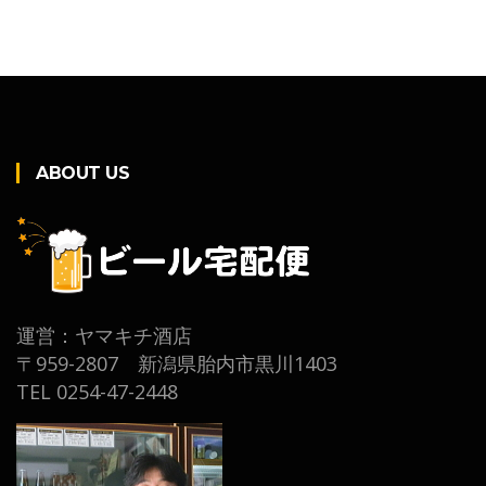
ABOUT US
運営：ヤマキチ酒店
〒959-2807 新潟県胎内市黒川1403
TEL 0254-47-2448