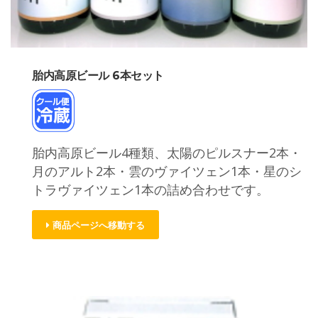
胎内高原ビール 6本セット
胎内高原ビール4種類、太陽のピルスナー2本・
月のアルト2本・雲のヴァイツェン1本・星のシ
トラヴァイツェン1本の詰め合わせです。
商品ページへ移動する