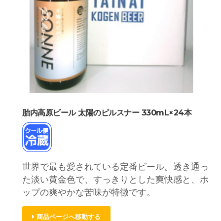
胎内高原ビール 太陽のピルスナー 330mL×24本
世界で最も愛されている定番ビール。透き通っ
た淡い黄金色で、すっきりとした爽快感と、ホ
ップの爽やかな苦味が特徴です。
商品ページへ移動する