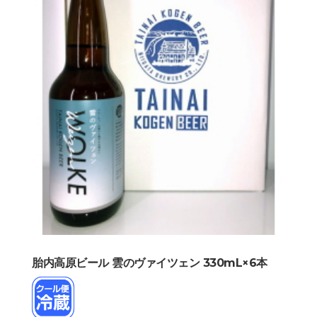
胎内高原ビール 雲のヴァイツェン 330mL×6本