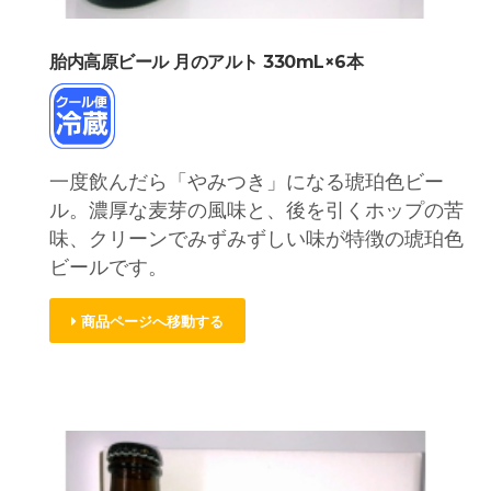
胎内高原ビール 月のアルト 330mL×6本
一度飲んだら「やみつき」になる琥珀色ビー
ル。濃厚な麦芽の風味と、後を引くホップの苦
味、クリーンでみずみずしい味が特徴の琥珀色
ビールです。
商品ページへ移動する