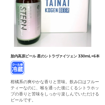
胎内高原ビール 星のシトラヴァイツェン 330mL×6本
柑橘系の爽やかな香りと苦味。飲み口はフルー
ティーなのに、喉を通った後にくるシトラホッ
プの香りと苦味をしっかり楽しんでいただける
ビールです。