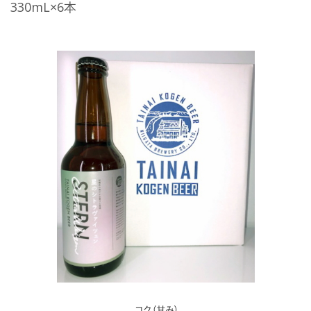
330mL×6本