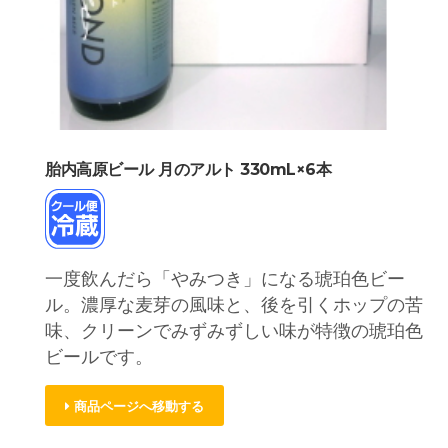
胎内高原ビール 月のアルト 330mL×6本
一度飲んだら「やみつき」になる琥珀色ビー
ル。濃厚な麦芽の風味と、後を引くホップの苦
味、クリーンでみずみずしい味が特徴の琥珀色
ビールです。
商品ページへ移動する