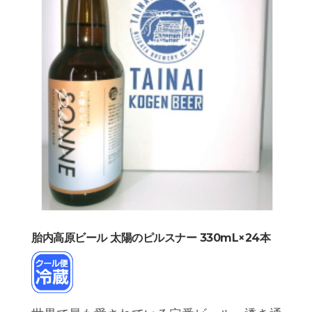
胎内高原ビール 太陽のピルスナー 330mL×24本