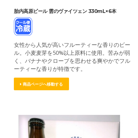
胎内高原ビール 雲のヴァイツェン 330mL×6本
女性から人気が高いフルーティーな香りのビー
ル。小麦麦芽を50%以上原料に使用。苦みが弱
く、バナナやクローブを思わせる爽やかでフル
ーティーな香りが特徴です。
商品ページへ移動する