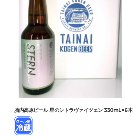
胎内高原ビール 星のシトラヴァイツェン 330mL×6本