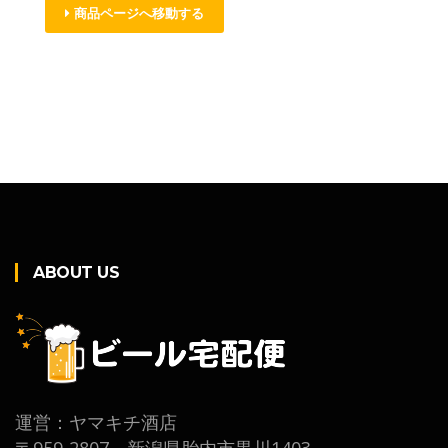
商品ページへ移動する
ABOUT US
運営：ヤマキチ酒店
〒959-2807 新潟県胎内市黒川1403