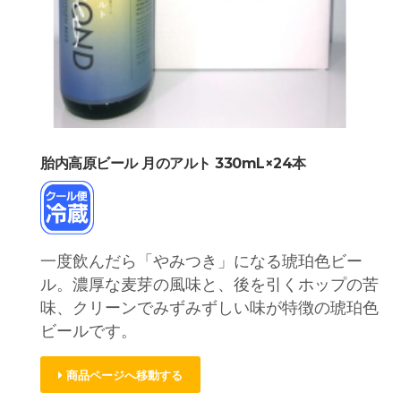
胎内高原ビール 月のアルト 330mL×24本
一度飲んだら「やみつき」になる琥珀色ビー
ル。濃厚な麦芽の風味と、後を引くホップの苦
味、クリーンでみずみずしい味が特徴の琥珀色
ビールです。
商品ページへ移動する