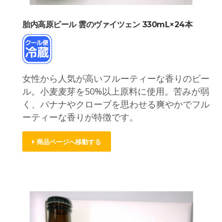
胎内高原ビール 雲のヴァイツェン 330mL×24本
女性から人気が高いフルーティーな香りのビー
ル。小麦麦芽を50%以上原料に使用。苦みが弱
く、バナナやクローブを思わせる爽やかでフル
ーティーな香りが特徴です。
商品ページへ移動する