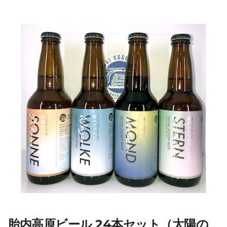
胎内高原ビール 24本セット（太陽の