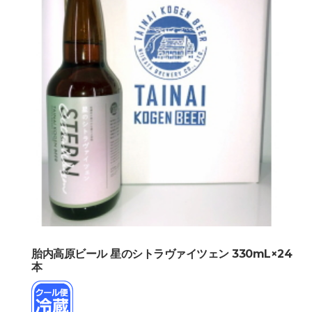
胎内高原ビール 星のシトラヴァイツェン 330mL×24
本