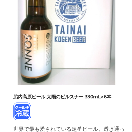
胎内高原ビール 太陽のピルスナー 330mL×6本
世界で最も愛されている定番ビール。透き通っ