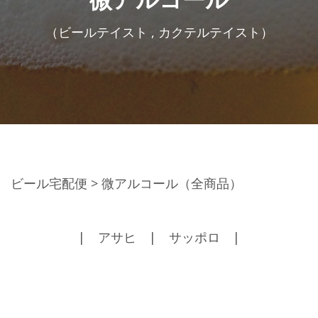
（ビールテイスト , カクテルテイスト）
ビール宅配便
> 微アルコール（全商品）
|
アサヒ
|
サッポロ
|