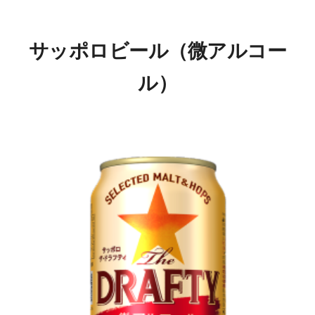
サッポロビール（微アルコー
ル）