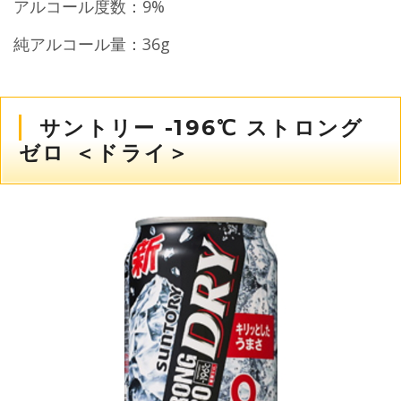
アルコール度数：9%
純アルコール量：36g
サントリー -196℃ ストロング
ゼロ ＜ドライ＞