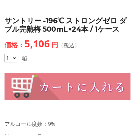
サントリー -196℃ ストロングゼロ ダ
ブル完熟梅 500mL×24本 / 1ケース
5,106
価格：
円
（税込）
箱
アルコール度数：9%