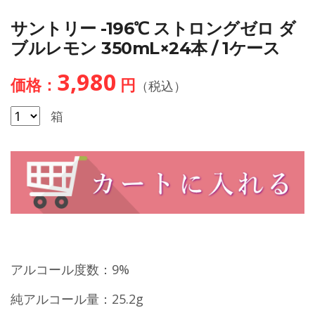
サントリー -196℃ ストロングゼロ ダ
ブルレモン 350mL×24本 / 1ケース
3,980
価格：
円
（税込）
箱
アルコール度数：9%
純アルコール量：25.2g