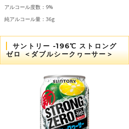
アルコール度数：9%
純アルコール量：36g
サントリー -196℃ ストロング
ゼロ ＜ダブルシークヮーサー＞