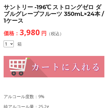
サントリー -196℃ ストロングゼロ ダ
ブルグレープフルーツ 350mL×24本 /
1ケース
3,980
価格：
円
（税込）
箱
アルコール度数：9%
純アルコール量：25.2g