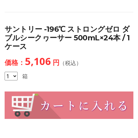
サントリー -196℃ ストロングゼロ ダ
ブルシークヮーサー 500mL×24本 / 1
ケース
5,106
価格：
円
（税込）
箱