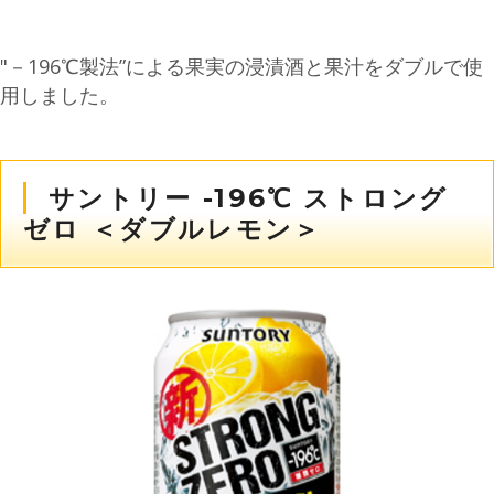
"－196℃製法”による果実の浸漬酒と果汁をダブルで使
用しました。
サントリー -196℃ ストロング
ゼロ ＜ダブルレモン＞