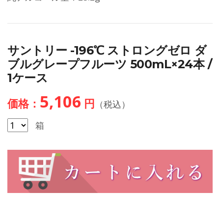
サントリー -196℃ ストロングゼロ ダ
ブルグレープフルーツ 500mL×24本 /
1ケース
5,106
価格：
円
（税込）
箱