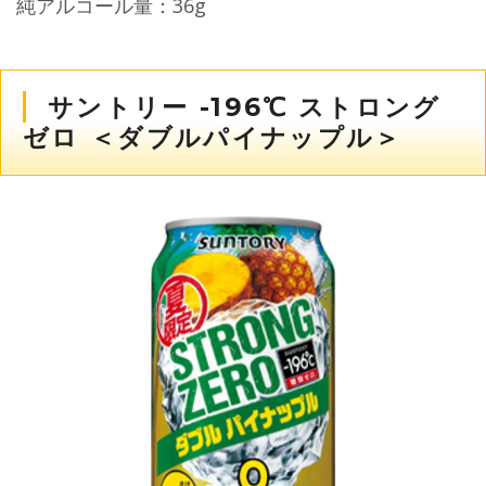
純アルコール量：36g
サントリー -196℃ ストロング
ゼロ ＜ダブルパイナップル＞