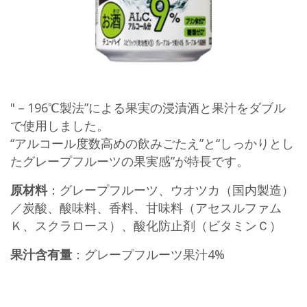
"－196℃製法”による果実の浸漬酒と果汁をダブル
で使用しました。
“アルコール度数高めの飲みごたえ”と“しっかりとし
たグレープフルーツの果実感”が特長です。
原材料
：グレープフルーツ、ウオツカ（国内製造）
／炭酸、酸味料、香料、甘味料（アセスルファム
Ｋ、スクラロース）、酸化防止剤（ビタミンＣ）
果汁含有量
：グレープフルーツ果汁4%