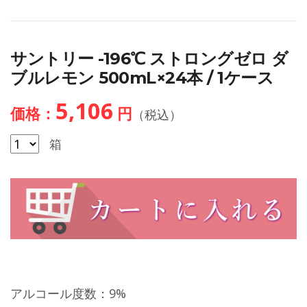
サントリー -196℃ ストロングゼロ ダ
ブルレモン 500mL×24本 / 1ケース
5,106
価格：
円
（税込）
箱
アルコール度数：9%