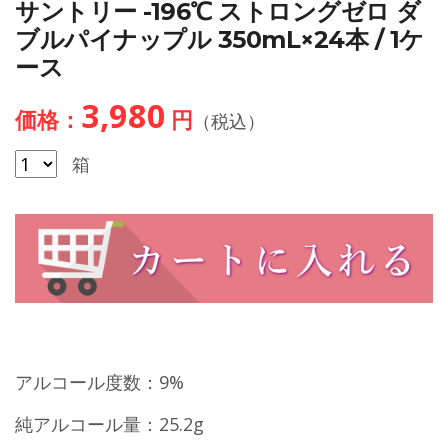
サントリー -196℃ ストロングゼロ ダ
ブルパイナップル 350mL×24本 / 1ケ
ース
3,980
価格：
円
（税込）
箱
アルコール度数：9%
純アルコール量：25.2g