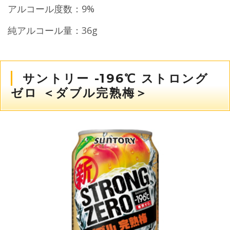
アルコール度数：9%
純アルコール量：36g
サントリー -196℃ ストロング
ゼロ ＜ダブル完熟梅＞