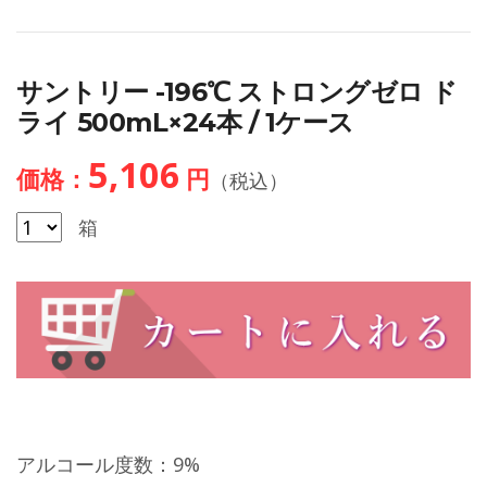
サントリー -196℃ ストロングゼロ ド
ライ 500mL×24本 / 1ケース
5,106
価格：
円
（税込）
箱
アルコール度数：9%