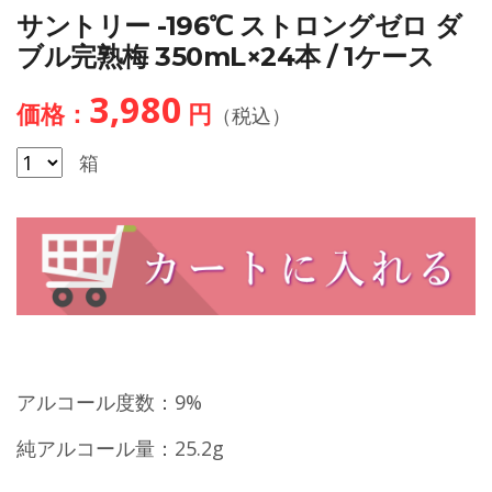
サントリー -196℃ ストロングゼロ ダ
ブル完熟梅 350mL×24本 / 1ケース
3,980
価格：
円
（税込）
箱
アルコール度数：9%
純アルコール量：25.2g