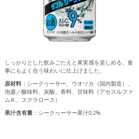
しっかりとした飲みごたえと果実感を楽しめる、食
事にもよく合う味わいに仕上げました。
原材料
：シークヮーサー、ウオツカ（国内製造）、
泡盛／酸味料、炭酸、香料、甘味料（アセスルファ
ムＫ、スクラロース）
果汁含有量
：シークヮーサー果汁0.2%