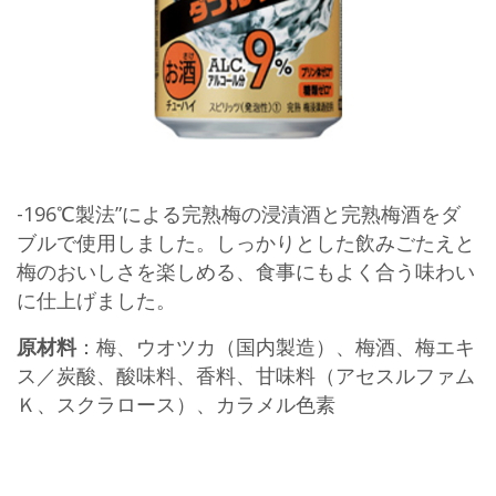
-196℃製法”による完熟梅の浸漬酒と完熟梅酒をダ
ブルで使用しました。しっかりとした飲みごたえと
梅のおいしさを楽しめる、食事にもよく合う味わい
に仕上げました。
原材料
：梅、ウオツカ（国内製造）、梅酒、梅エキ
ス／炭酸、酸味料、香料、甘味料（アセスルファム
Ｋ、スクラロース）、カラメル色素