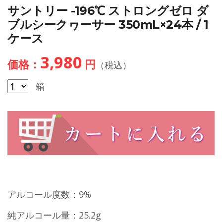
サントリー -196℃ ストロングゼロ ダ
ブルシークヮーサー 350mL×24本 / 1
ケース
3,980
価格：
円
（税込）
箱
アルコール度数：9%
純アルコール量：25.2g