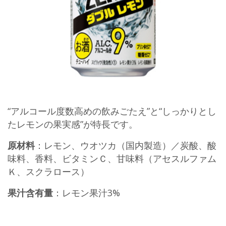
“アルコール度数高めの飲みごたえ”と“しっかりとし
たレモンの果実感”が特長です。
原材料
：レモン、ウオツカ（国内製造）／炭酸、酸
味料、香料、ビタミンＣ、甘味料（アセスルファム
Ｋ、スクラロース）
果汁含有量
：レモン果汁3%