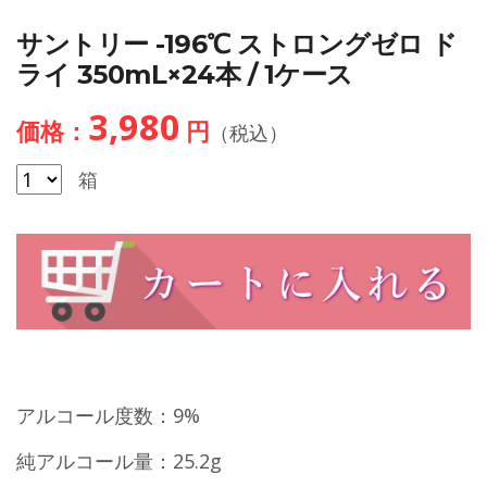
サントリー -196℃ ストロングゼロ ド
ライ 350mL×24本 / 1ケース
3,980
価格：
円
（税込）
箱
アルコール度数：9%
純アルコール量：25.2g