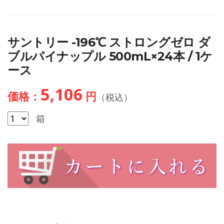
サントリー -196℃ ストロングゼロ ダ
ブルパイナップル 500mL×24本 / 1ケ
ース
5,106
価格：
円
（税込）
箱