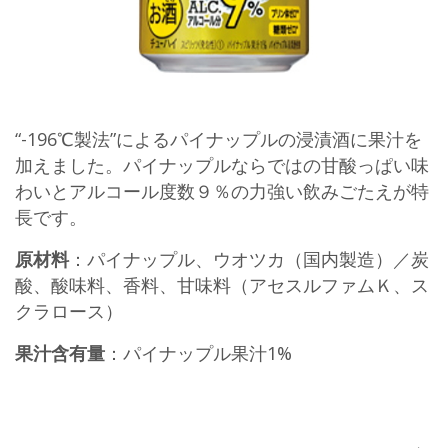
“-196℃製法”によるパイナップルの浸漬酒に果汁を
加えました。パイナップルならではの甘酸っぱい味
わいとアルコール度数９％の力強い飲みごたえが特
長です。
原材料
：パイナップル、ウオツカ（国内製造）／炭
酸、酸味料、香料、甘味料（アセスルファムＫ、ス
クラロース）
果汁含有量
：パイナップル果汁1%