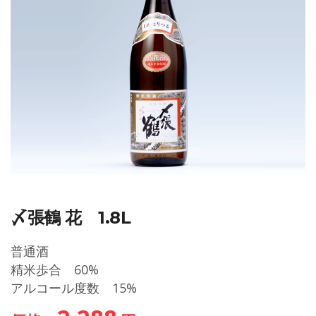
〆張鶴 花 1.8L
普通酒
精米歩合 60%
アルコール度数 15%