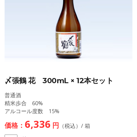
〆張鶴 花 300mL × 12本セット
普通酒
精米歩合 60%
アルコール度数 15%
6,336
価格：
円
（税込）/ 箱