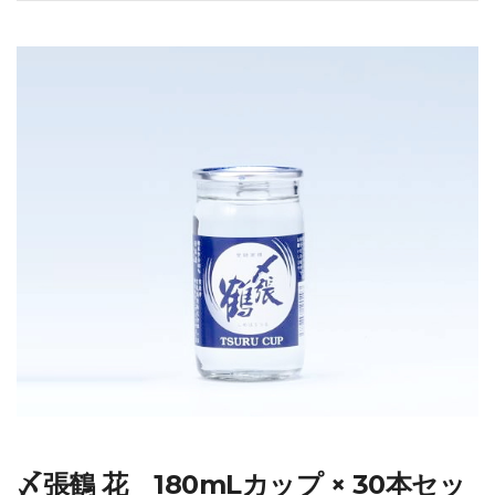
〆張鶴 花 180mLカップ × 30本セッ