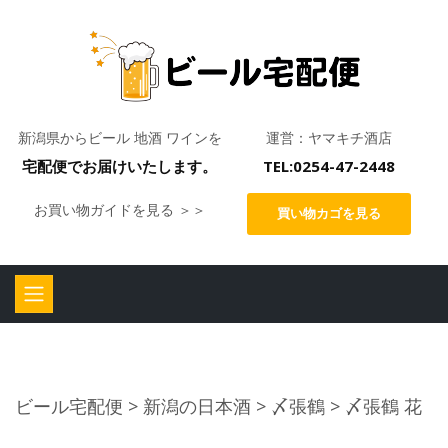
新潟県からビール 地酒 ワインを
運営：ヤマキチ酒店
宅配便でお届けいたします。
TEL:0254-47-2448
お買い物ガイドを見る ＞＞
買い物カゴを見る
ビール宅配便
>
新潟の日本酒
>
〆張鶴
> 〆張鶴 花