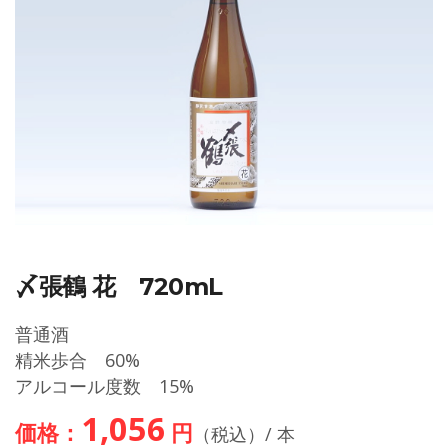
〆張鶴 花 720mL
普通酒
精米歩合 60%
アルコール度数 15%
1,056
価格：
円
（税込）/ 本