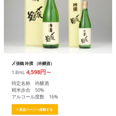
〆張鶴 吟撰 （吟醸酒）
4,598円～
1.8mL
特定名称 吟醸酒
精米歩合 50%
アルコール度数 16%
商品ページへ移動する