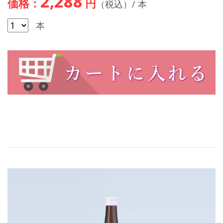
2,288
価格：
円
（税込）/ 本
本