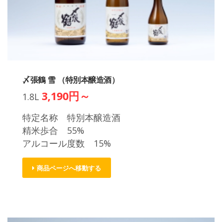
〆張鶴 雪 （特別本醸造酒）
3,190円～
1.8L
特定名称 特別本醸造酒
精米歩合 55%
アルコール度数 15%
商品ページへ移動する