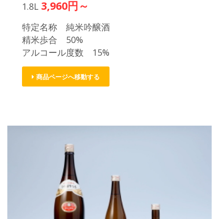
3,960円～
1.8L
特定名称 純米吟醸酒
精米歩合 50%
アルコール度数 15%
商品ページへ移動する