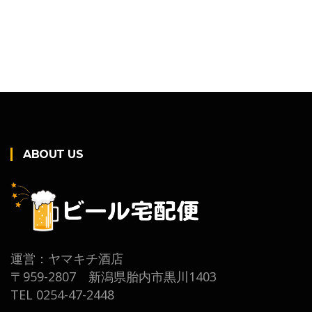
ABOUT US
運営：ヤマキチ酒店
〒959-2807 新潟県胎内市黒川1403
TEL 0254-47-2448