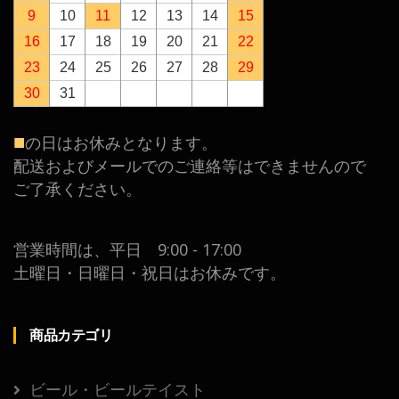
9
10
11
12
13
14
15
16
17
18
19
20
21
22
23
24
25
26
27
28
29
30
31
■
の日はお休みとなります。
配送およびメールでのご連絡等はできませんので
ご了承ください。
営業時間は、平日 9:00 - 17:00
土曜日・日曜日・祝日はお休みです。
商品カテゴリ
ビール・ビールテイスト