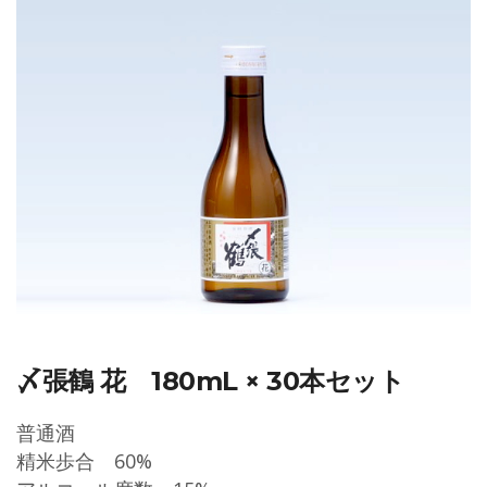
〆張鶴 花 180mL × 30本セット
普通酒
精米歩合 60%