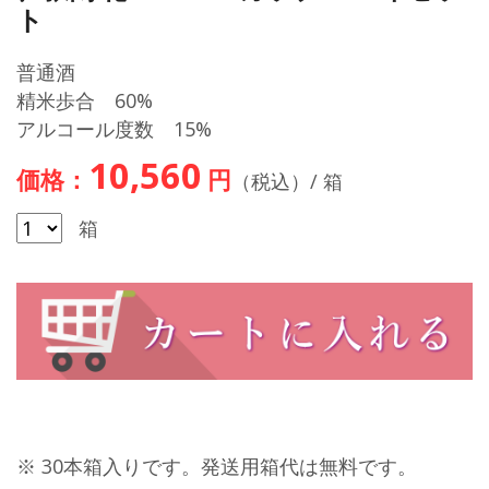
ト
普通酒
精米歩合 60%
アルコール度数 15%
10,560
価格：
円
（税込）/ 箱
箱
※ 30本箱入りです。発送用箱代は無料です。