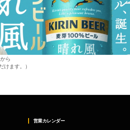
らから
だけます。）
営業カレンダー