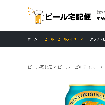
新潟
宅配
ホーム
ビール・ビールテイスト
クラフト
ビール宅配便
>
ビール・ビルテイスト
>