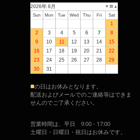
2026年 8月
▼
〓
▲
Sun
Mon
Tue
Wed
Thu
Fri
Sat
1
2
3
4
5
6
7
8
9
10
11
12
13
14
15
16
17
18
19
20
21
22
23
24
25
26
27
28
29
30
31
■
の日はお休みとなります。
配送およびメールでのご連絡等はできま
せんのでご了承ください。
営業時間は、平日 9:00 - 17:00
土曜日・日曜日・祝日はお休みです。