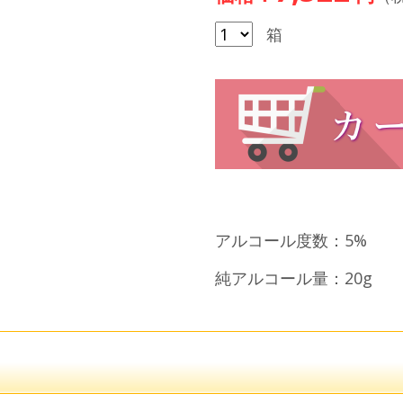
箱
アルコール度数：5%
純アルコール量：20g