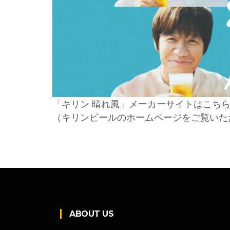
「キリン 晴れ風」メーカーサイトはこち
（キリンビールのホームページをご覧いた
ABOUT US