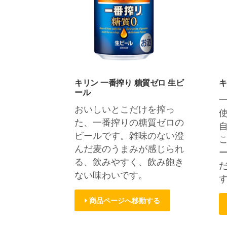
キリン 一番搾り 糖質ゼロ 生ビ
キ
ール
おいしいとこだけを搾っ
た、一番搾りの糖質ゼロの
ビールです。雑味のない澄
んだ麦のうまみが感じられ
る、飲みやすく、飲み飽き
ない味わいです。
商品ページへ移動する