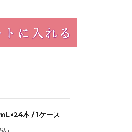
L×24本 / 1ケース
税込）