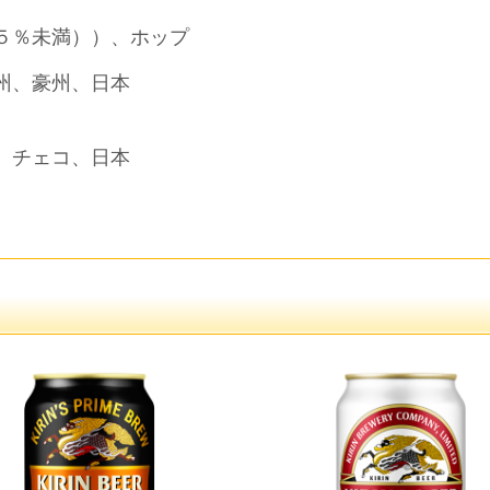
５％未満））、ホップ
州、豪州、日本
、チェコ、日本