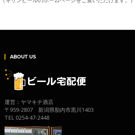
（キリンビールのホームページをご覧いただけます。
ABOUT US
運営：ヤマキチ酒店
〒959-2807 新潟県胎内市黒川1403
TEL 0254-47-2448