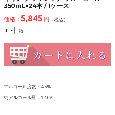
350mL×24本 / 1ケース
5,845
価格：
円
（税込）
箱
アルコール度数：4.5%
純アルコール量：12.6g