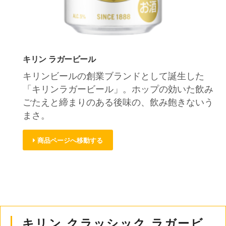
キリン ラガービール
キリンビールの創業ブランドとして誕生した
「キリンラガービール」。ホップの効いた飲み
ごたえと締まりのある後味の、飲み飽きないう
まさ。
商品ページへ移動する
キリン クラッシック ラガービ