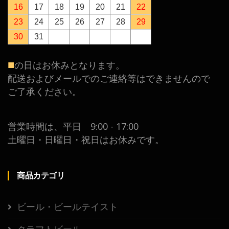
16
17
18
19
20
21
22
23
24
25
26
27
28
29
30
31
■
の日はお休みとなります。
配送およびメールでのご連絡等はできませんので
ご了承ください。
営業時間は、平日 9:00 - 17:00
土曜日・日曜日・祝日はお休みです。
商品カテゴリ
ビール・ビールテイスト