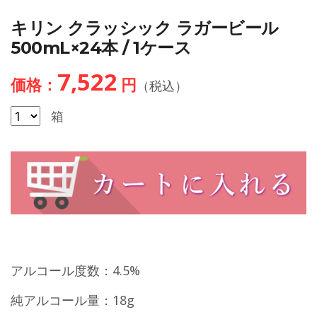
キリン クラッシック ラガービール
500mL×24本 / 1ケース
7,522
価格：
円
（税込）
箱
アルコール度数：4.5%
純アルコール量：18g