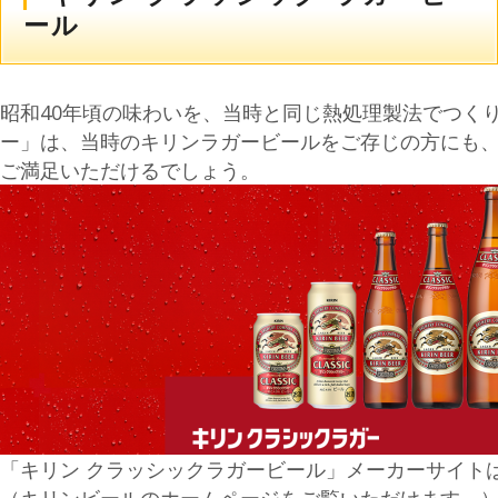
ール
昭和40年頃の味わいを、当時と同じ熱処理製法でつく
ー」は、当時のキリンラガービールをご存じの方にも
ご満足いただけるでしょう。
「キリン クラッシックラガービール」メーカーサイト