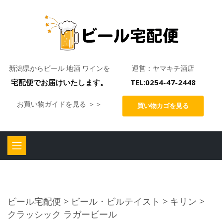
新潟県からビール 地酒 ワインを
運営：ヤマキチ酒店
宅配便でお届けいたします。
TEL:0254-47-2448
お買い物ガイドを見る ＞＞
買い物カゴを見る
ビール宅配便
>
ビール・ビルテイスト
>
キリン
>
クラッシック ラガービール