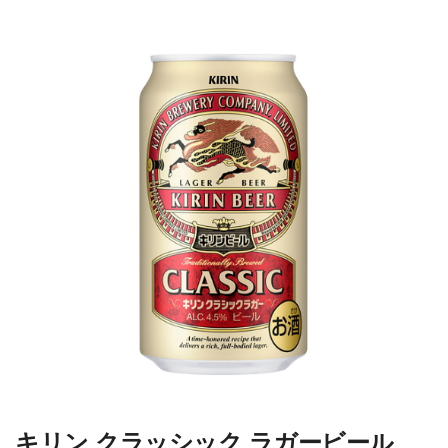
キリン クラッシック ラガービール