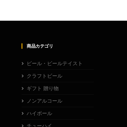
商品カテゴリ
ビール・ビールテイスト
クラフトビール
ギフト 贈り物
ノンアルコール
ハイボール
チューハイ