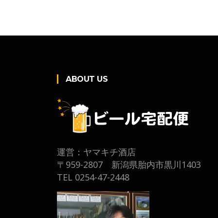
ABOUT US
運営：ヤマキチ酒店
〒959-2807 新潟県胎内市黒川1403
TEL 0254-47-2448