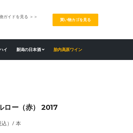
物ガイドを見る ＞＞
買い物カゴを見る
ハイ
新潟の日本酒
胎内高原ワイン
ロー（赤） 2017
込）/ 本