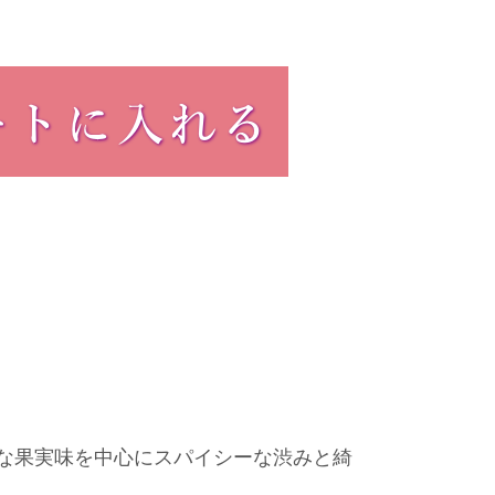
な果実味を中心にスパイシーな渋みと綺