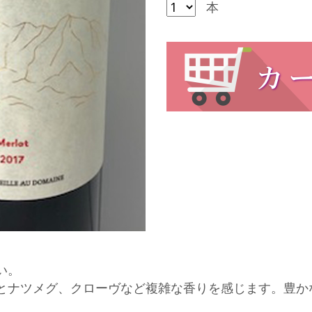
本
い。
とナツメグ、クローヴなど複雑な香りを感じます。豊か