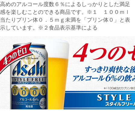
高めのアルコール度数６％によるしっかりとした満足
感を楽しむことのできる商品です。※１ １００ｍｌ
当たりプリン体０．５ｍｇ未満を「プリン体０」と表
示しています。※２食品表示基準による