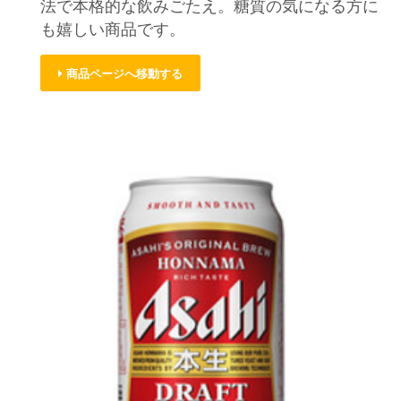
法で本格的な飲みごたえ。糖質の気になる方に
も嬉しい商品です。
商品ページへ移動する